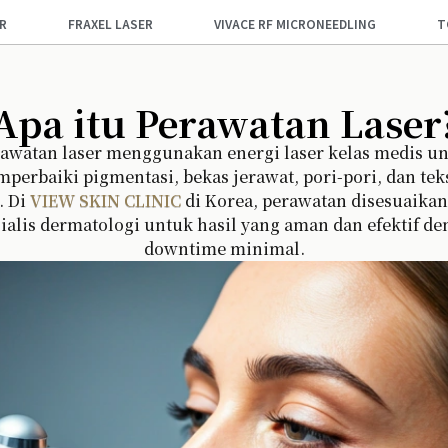
ER
FRAXEL LASER
VIVACE RF MICRONEEDLING
T
Apa itu Perawatan Laser
awatan laser menggunakan energi laser kelas medis u
perbaiki pigmentasi, bekas jerawat, pori-pori, dan tek
. Di
VIEW SKIN CLINIC
di Korea, perawatan disesuaikan
ialis dermatologi untuk hasil yang aman dan efektif d
downtime minimal.