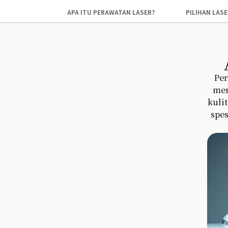
APA ITU PERAWATAN LASER?
PILIHAN LAS
Per
mem
kulit
spes