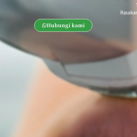
Rasakan
Hubungi kami