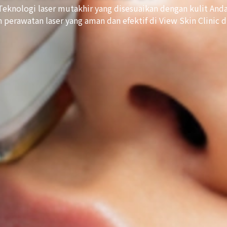
Teknologi laser mutakhir yang disesuaikan dengan kulit Anda
 perawatan laser yang aman dan efektif di View Skin Clinic d