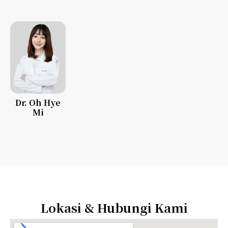
Dr. Oh Hye
Mi
Lokasi & Hubungi Kami