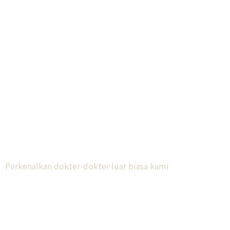
Dokter VIEW
Perkenalkan dokter-dokter luar biasa kami