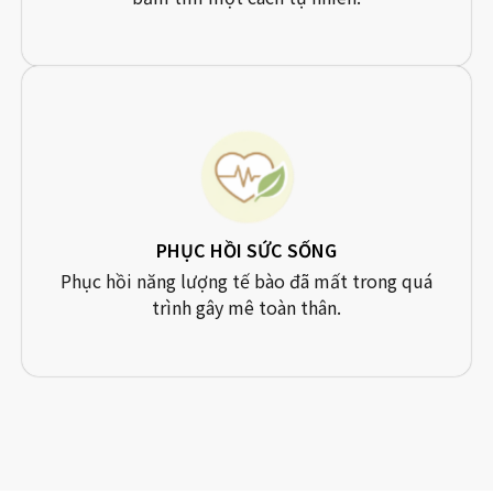
PHỤC HỒI SỨC SỐNG
Phục hồi năng lượng tế bào đã mất trong quá
trình gây mê toàn thân.