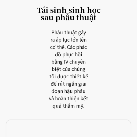
Tái sinh sinh học
sau phẫu thuật
Phẫu thuật gây
ra áp lực lớn lên
cơ thể. Các phác
đồ phục hồi
bằng IV chuyên
biệt của chúng
tôi được thiết kế
để rút ngắn giai
đoạn hậu phẫu
và hoàn thiện kết
quả thẩm mỹ.