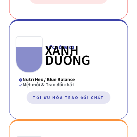
XANH
SỨC SỐNG 02
DƯƠNG
Nutri Hex / Blue Balance
Mệt mỏi & Trao đổi chất
TỐI ƯU HÓA TRAO ĐỔI CHẤT