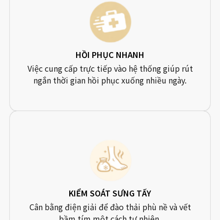
HỒI PHỤC NHANH
Việc cung cấp trực tiếp vào hệ thống giúp rút
ngắn thời gian hồi phục xuống nhiều ngày.
KIỂM SOÁT SƯNG TẤY
Cân bằng điện giải để đào thải phù nề và vết
bầm tím một cách tự nhiên.