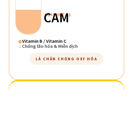
CAM
HỒI PHỤC 01
Vitamin B / Vitamin C
Chống lão hóa & Miễn dịch
LÁ CHẮN CHỐNG OXY HÓA
VÀNG
RẠNG RỠ 04