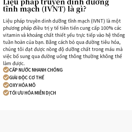
Liệu pháp truyền dinh dưỡng
tĩnh mạch (IVNT) là gì?
Liệu pháp truyền dinh dưỡng tĩnh mạch (IVNT) là một
phương pháp điều trị y tế tiên tiến cung cấp 100% các
vitamin và khoáng chất thiết yếu trực tiếp vào hệ thống
tuần hoàn của bạn. Bằng cách bỏ qua đường tiêu hóa,
chúng tôi đạt được nồng độ dưỡng chất trong máu mà
việc bổ sung qua đường uống thông thường không thể
làm được.
CẤP NƯỚC NHANH CHÓNG
GIẢI ĐỘC CƠ THỂ
OXY HÓA MÔ
TỐI ƯU HÓA MIỄN DỊCH