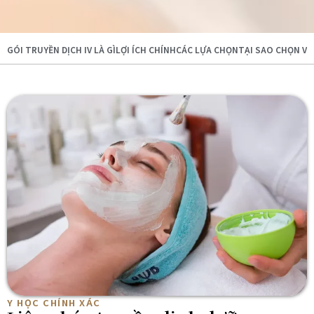
GÓI TRUYỀN DỊCH IV LÀ GÌ
LỢI ÍCH CHÍNH
CÁC LỰA CHỌN
TẠI SAO CHỌN VI
Y HỌC CHÍNH XÁC