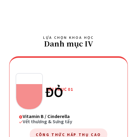
LỰA CHỌN KHOA HỌC
Danh mục IV
ĐỎ
HỒI PHỤC 01
Vitamin B / Cinderella
Vết thương & Sưng tấy
CÔNG THỨC HẤP THỤ CAO