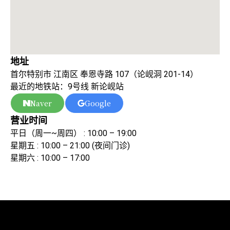
地址
首尔特别市 江南区 奉恩寺路 107（论岘洞 201-14）
最近的地铁站：9号线 新论岘站
Naver
Google
营业时间
平日（周一~周四） : 10:00 – 19:00
星期五 : 10:00 – 21:00 (夜间门诊)
星期六 : 10:00 – 17:00